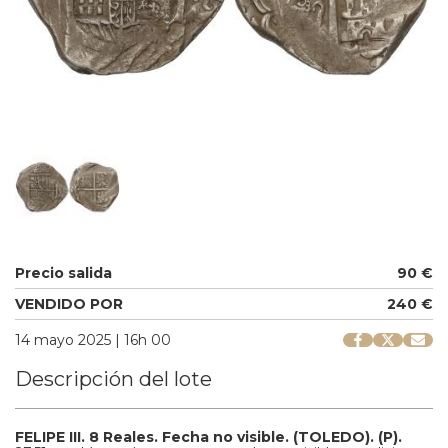
Precio salida
90 €
VENDIDO POR
240 €
14 mayo 2025 | 16h 00
Descripción del lote
FELIPE III.
8 Reales.
Fecha no visible.
(TOLEDO).
(P).