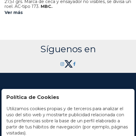
27,51 grs.
Marca de ceca y ensayador no visibles, se divisa un
roel.
AC-tipo 173.
MBC.
Ver más
Síguenos en
Política de Cookies
Utilizamos cookies propias y de terceros para analizar el
Contacto
uso del sitio web y mostrarte publicidad relacionada con
tus preferencias sobre la base de un perfil elaborado a
Horario
partir de tus hábitos de navegación (por ejemplo, páginas
visitadas).
La empresa