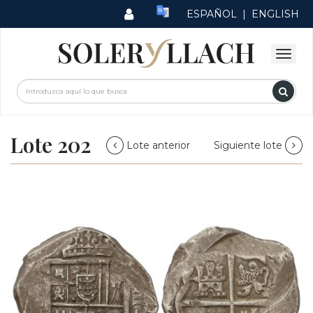
ESPAÑOL
|
ENGLISH
Lote 202
Lote anterior
Siguiente lote