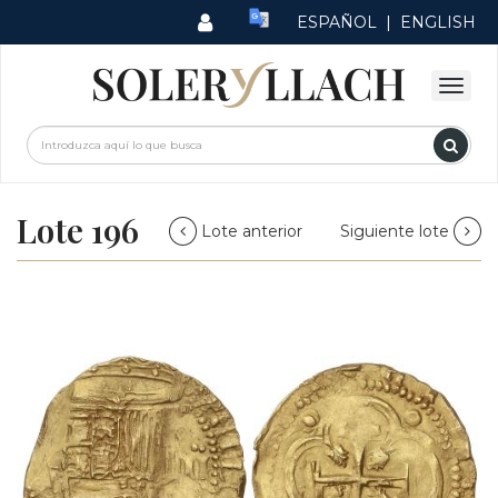
ESPAÑOL
|
ENGLISH
Lote 196
Lote anterior
Siguiente lote