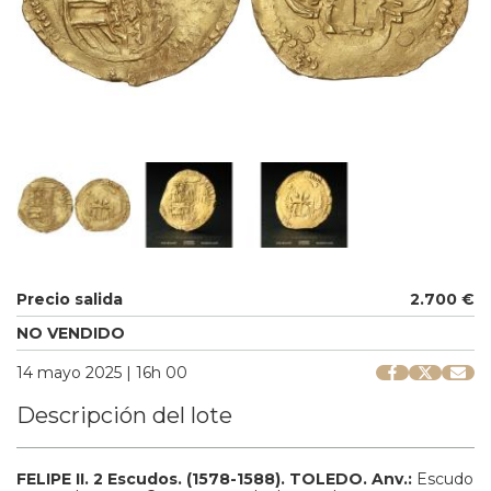
Precio salida
2.700 €
NO VENDIDO
14 mayo 2025 | 16h 00
Descripción del lote
FELIPE II.
2 Escudos.
(1578-1588).
TOLEDO.
Anv.:
Escudo