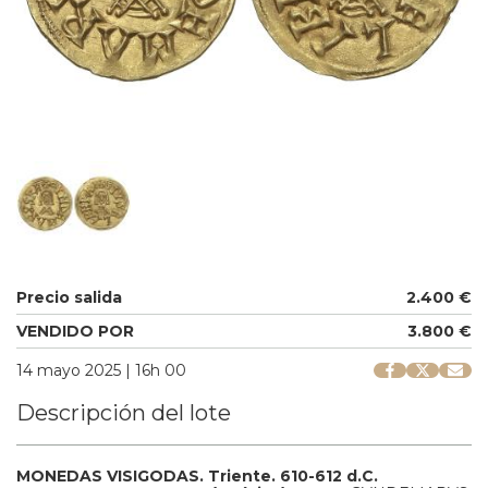
Precio salida
2.400 €
VENDIDO POR
3.800 €
14 mayo 2025 | 16h 00
Descripción del lote
MONEDAS VISIGODAS.
Triente.
610-612 d.C.