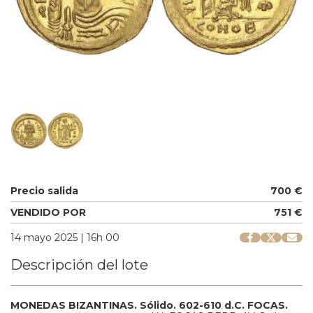
Precio salida
700 €
VENDIDO POR
751 €
14 mayo 2025 | 16h 00
Descripción del lote
MONEDAS BIZANTINAS.
Sólido.
602-610 d.C.
FOCAS.