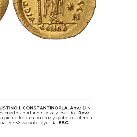
USTINO I.
CONSTANTINOPLA.
Anv.:
D.N.
s cuartos, portando lanza y escudo .
Rev.:
ie de frente con cruz y globo crucífero a
inal.
Se-56 variante leyenda.
EBC.