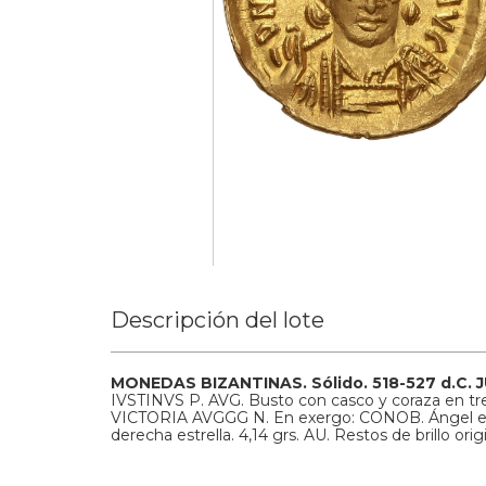
Descripción del lote
MONEDAS BIZANTINAS.
Sólido.
518-527 d.C.
J
IVSTINVS P. AVG. Busto con casco y coraza en tre
VICTORIA AVGGG N. En exergo: CONOB. Ángel en p
derecha estrella.
4,14 grs.
AU.
Restos de brillo orig