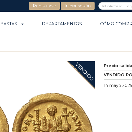
Registrarse
Iniciar sesión
UBASTAS
DEPARTAMENTOS
CÓMO COMP
VENDIDO
Precio salid
VENDIDO P
14 mayo 2025