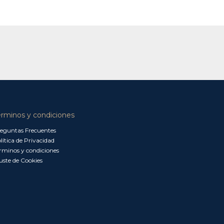
érminos y condiciones
eguntas Frecuentes
lítica de Privacidad
rminos y condiciones
uste de Cookies