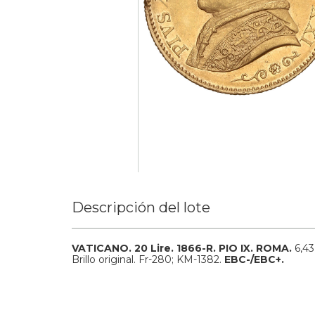
Descripción del lote
VATICANO.
20 Lire.
1866-R.
PIO IX.
ROMA.
6,43
Brillo original.
Fr-280; KM-1382.
EBC-/EBC+.