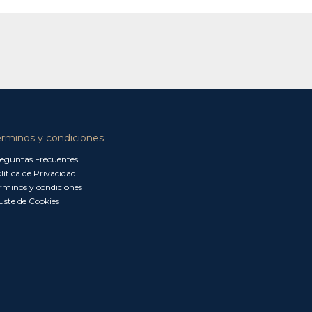
érminos y condiciones
eguntas Frecuentes
lítica de Privacidad
rminos y condiciones
uste de Cookies