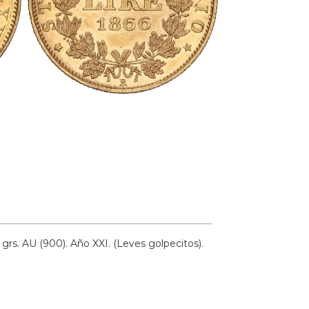
 grs.
AU (900).
Año XXI. (Leves golpecitos).