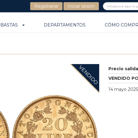
Registrarse
Iniciar sesión
UBASTAS
DEPARTAMENTOS
CÓMO COMP
VENDIDO
Precio salid
VENDIDO P
14 mayo 2025