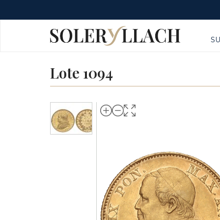
S
Lote 1094