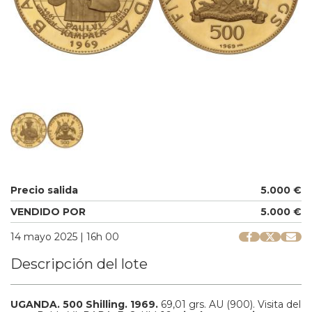
Precio salida
5.000 €
VENDIDO POR
5.000 €
14 mayo 2025 | 16h 00
Descripción del lote
UGANDA.
500 Shilling.
1969.
69,01 grs.
AU (900).
Visita del