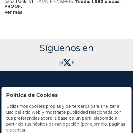
papa Pablo VI.
RARA.
Fr-2; KM-16.
Tirada: 1.680 piezas.
PROOF.
Ver más
Síguenos en
Política de Cookies
Utilizamos cookies propias y de terceros para analizar el
Contacto
uso del sitio web y mostrarte publicidad relacionada con
tus preferencias sobre la base de un perfil elaborado a
Horario
partir de tus hábitos de navegación (por ejemplo, páginas
visitadas).
La empresa