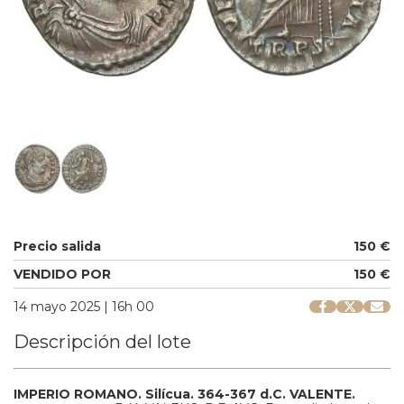
Precio salida
150 €
VENDIDO POR
150 €
14 mayo 2025 | 16h 00
Descripción del lote
IMPERIO ROMANO.
Silícua.
364-367 d.C.
VALENTE.