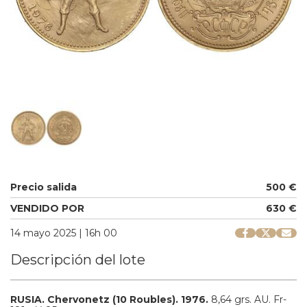
Precio salida
500 €
VENDIDO POR
630 €
14 mayo 2025 | 16h 00
Descripción del lote
RUSIA.
Chervonetz (10 Roubles).
1976.
8,64 grs.
AU.
Fr-