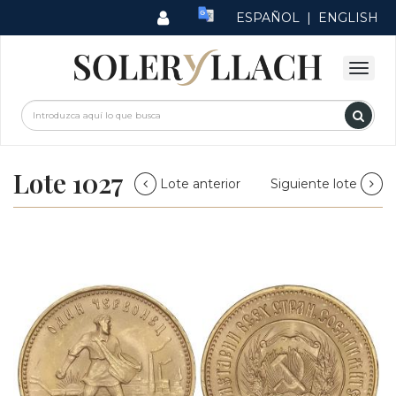
ESPAÑOL
|
ENGLISH
Lote 1027
Lote anterior
Siguiente lote