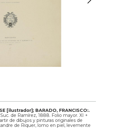
E [ilustrador]; BARADO, FRANCISCO:.
. Suc. de Ramírez, 1888. Folio mayor. XI +
partir de dibujos y pinturas originales de
xandre de Riquer, lomo en piel, levemente