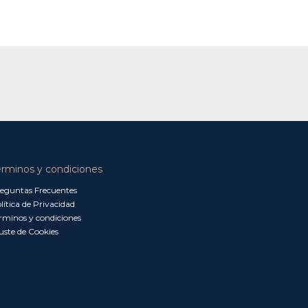
érminos y condiciones
eguntas Frecuentes
lítica de Privacidad
rminos y condiciones
uste de Cookies