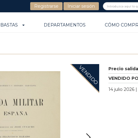
Registrarse
Iniciar sesión
UBASTAS
DEPARTAMENTOS
CÓMO COMP
VENDIDO
Precio salid
VENDIDO P
14 julio 2026 