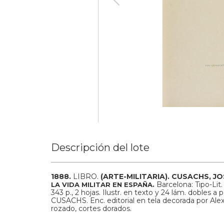
Descripción del lote
1888.
LIBRO.
(ARTE-MILITARIA).
CUSACHS, JOS
Barcelona: Tipo-Lit
LA VIDA MILITAR EN ESPAÑA.
343 p., 2 hojas. Ilustr. en texto y 24 lám. dobles a 
CUSACHS. Enc. editorial en tela decorada por Ale
rozado, cortes dorados.