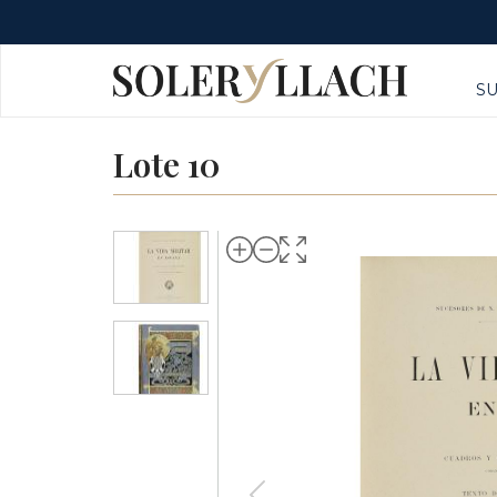
S
Lote 10