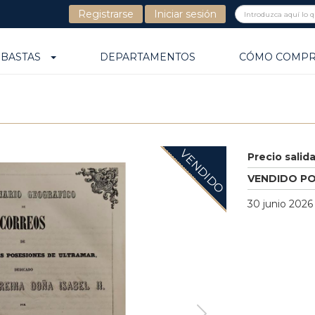
Registrarse
Iniciar sesión
UBASTAS
DEPARTAMENTOS
CÓMO COMP
VENDIDO
Precio salid
VENDIDO P
30 junio 2026