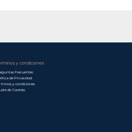
érminos y condiciones
eguntas Frecuentes
lítica de Privacidad
rminos y condiciones
uste de Cookies