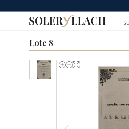
S
Lote 8