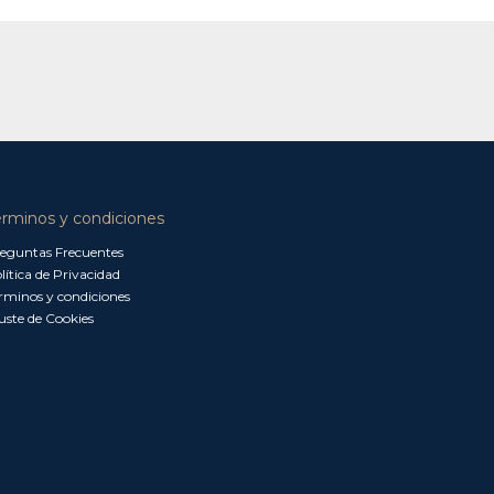
érminos y condiciones
eguntas Frecuentes
lítica de Privacidad
rminos y condiciones
uste de Cookies