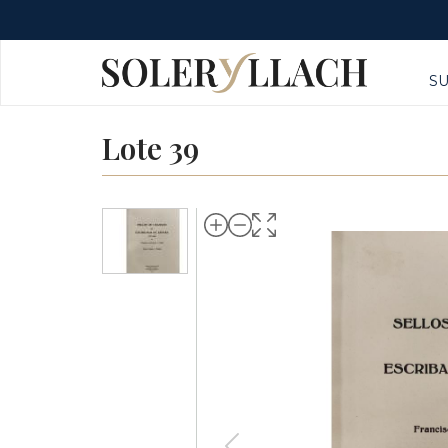
S
Lote 39