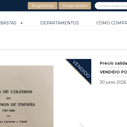
Registrarse
Iniciar sesión
UBASTAS
DEPARTAMENTOS
CÓMO COMP
VENDIDO
Precio salid
VENDIDO P
30 junio 2026