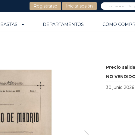
Registrarse
Iniciar sesión
UBASTAS
DEPARTAMENTOS
CÓMO COMP
Precio salid
NO VENDID
30 junio 2026