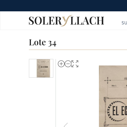
S
Lote 34