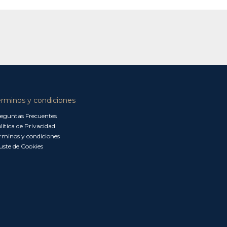
érminos y condiciones
eguntas Frecuentes
lítica de Privacidad
rminos y condiciones
uste de Cookies