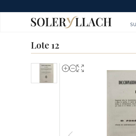
S
Lote 12