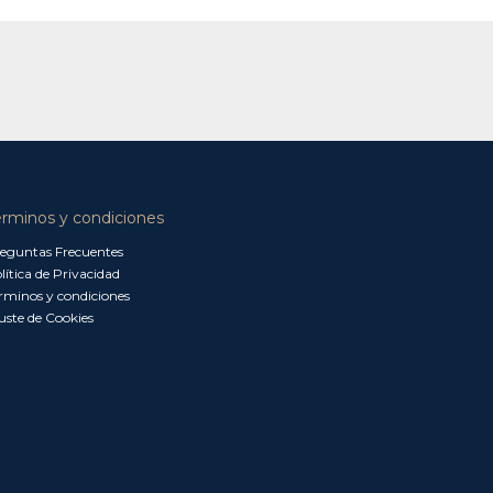
érminos y condiciones
eguntas Frecuentes
lítica de Privacidad
rminos y condiciones
uste de Cookies