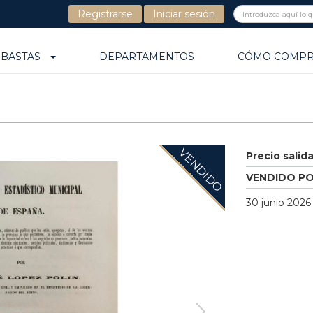
Registrarse
Iniciar sesión
UBASTAS
DEPARTAMENTOS
CÓMO COMP
VENDIDO
Precio salid
VENDIDO P
30 junio 2026