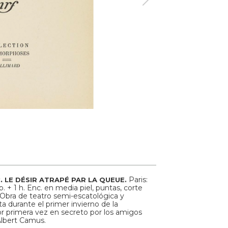
.
Paris:
LE DÉSIR ATRAPÉ PAR LA QUEUE.
. + 1 h. Enc. en media piel, puntas, corte
. Obra de teatro semi-escatológica y
ita durante el primer invierno de la
r primera vez en secreto por los amigos
 Albert Camus.