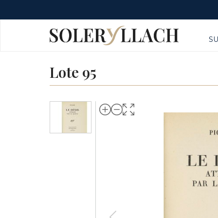
S
Lote 95