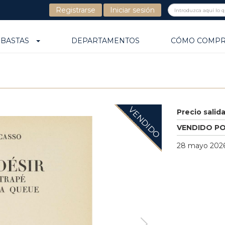
Registrarse
Iniciar sesión
UBASTAS
DEPARTAMENTOS
CÓMO COMP
VENDIDO
Precio salid
VENDIDO P
28 mayo 2026