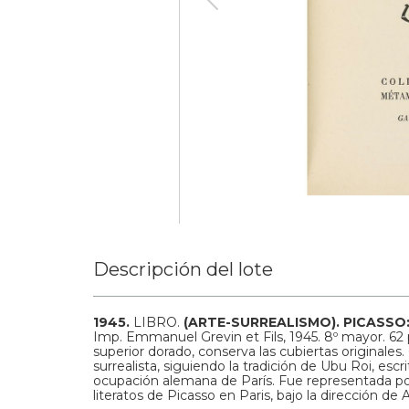
Descripción del lote
1945.
LIBRO.
(ARTE-SURREALISMO).
PICASSO:
Imp. Emmanuel Grevin et Fils, 1945. 8º mayor. 62 p
superior dorado, conserva las cubiertas originales
surrealista, siguiendo la tradición de Ubu Roi, escr
ocupación alemana de París. Fue representada po
literatos de Picasso en Paris, bajo la dirección de