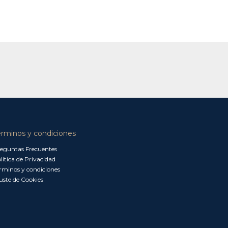
érminos y condiciones
eguntas Frecuentes
lítica de Privacidad
rminos y condiciones
uste de Cookies