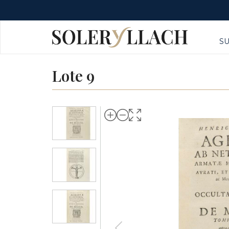
S
Lote 9