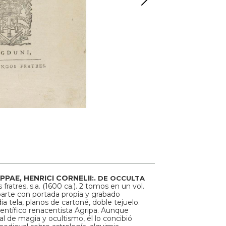
PPAE, HENRICI CORNELII:.
DE OCCULTA
fratres, s.a. (1600 ca.). 2 tomos en un vol.
a parte con portada propia y grabado
a tela, planos de cartoné, doble tejuelo.
científico renacentista Agripa. Aunque
de magia y ocultismo, él lo concibió