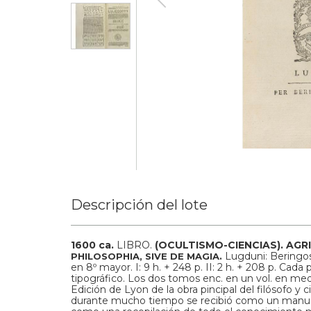
Descripción del lote
1600 ca.
LIBRO.
(OCULTISMO-CIENCIAS).
AGRI
Lugduni: Beringos 
PHILOSOPHIA, SIVE DE MAGIA.
en 8º mayor. I: 9 h. + 248 p. II: 2 h. + 208 p. Cad
tipográfico. Los dos tomos enc. en un vol. en medi
Edición de Lyon de la obra pincipal del filósofo y 
durante mucho tiempo se recibió como un manual 