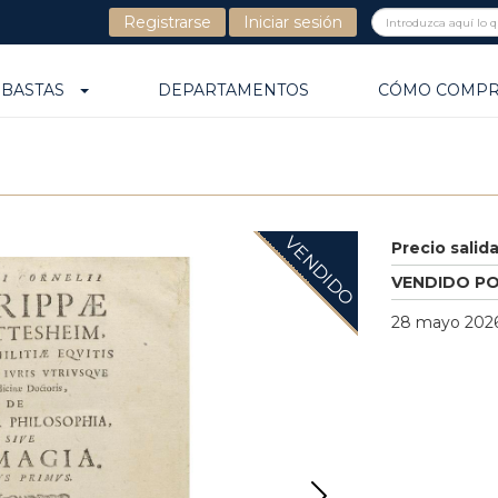
Registrarse
Iniciar sesión
UBASTAS
DEPARTAMENTOS
CÓMO COMP
VENDIDO
Precio salid
VENDIDO P
28 mayo 2026