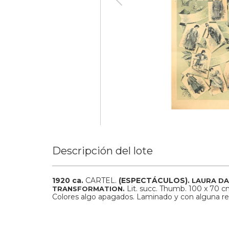
Descripción del lote
1920 ca.
CARTEL.
(ESPECTÁCULOS).
LAURA DA
Lit. succ. Thumb. 100 x 70 cm (
TRANSFORMATION.
Colores algo apagados. Laminado y con alguna res