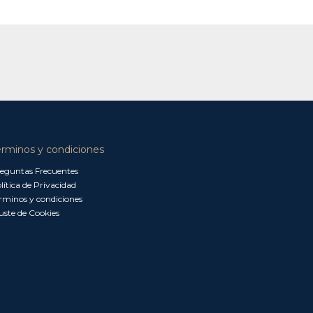
érminos y condiciones
eguntas Frecuentes
lítica de Privacidad
rminos y condiciones
uste de Cookies