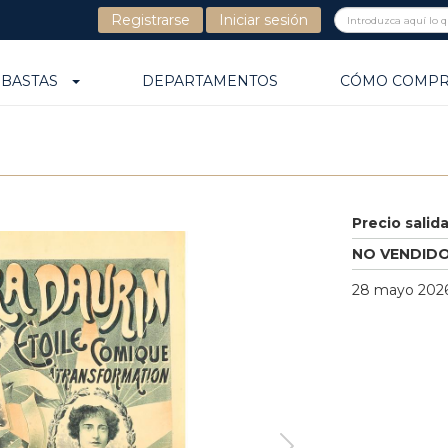
Registrarse
Iniciar sesión
UBASTAS
DEPARTAMENTOS
CÓMO COMP
Precio salid
NO VENDID
28 mayo 2026