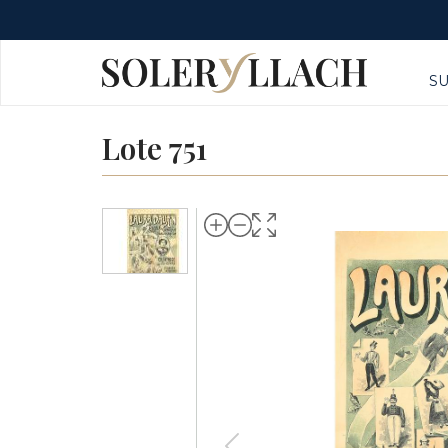
S
Lote 751