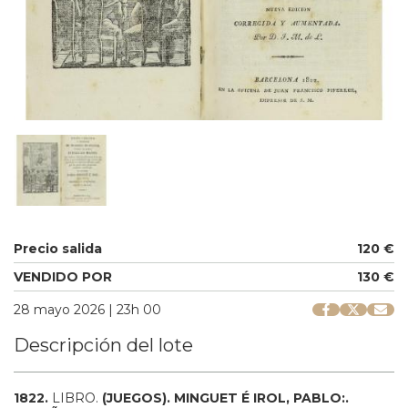
Precio salida
120 €
VENDIDO POR
130 €
28 mayo 2026 | 23h 00
Descripción del lote
1822.
LIBRO.
(JUEGOS).
MINGUET É IROL, PABLO:.