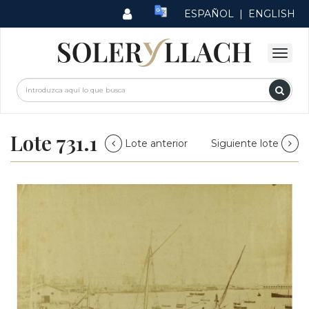
ESPAÑOL
|
ENGLISH
Lote 731.1
Lote anterior
Siguiente lote