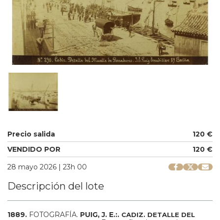
Precio salida
120 €
VENDIDO POR
120 €
28 mayo 2026 | 23h 00
Descripción del lote
1889.
FOTOGRAFÍA.
PUIG, J. E.:.
CADIZ. DETALLE DEL