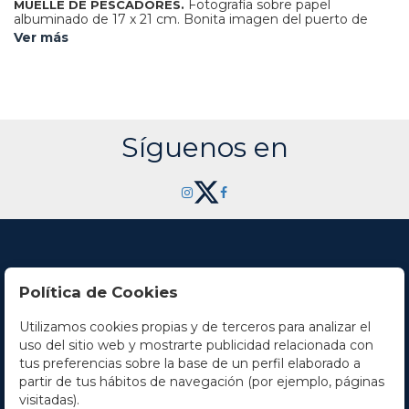
Fotografía sobre papel
MUELLE DE PESCADORES.
albuminado de 17 x 21 cm. Bonita imagen del puerto de
Cádiz de hace más de 120 años.
Ver más
Síguenos en
Política de Cookies
Utilizamos cookies propias y de terceros para analizar el
Contacto
uso del sitio web y mostrarte publicidad relacionada con
tus preferencias sobre la base de un perfil elaborado a
Horario
partir de tus hábitos de navegación (por ejemplo, páginas
visitadas).
La empresa