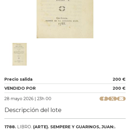
Precio salida
200 €
VENDIDO POR
200 €
28 mayo 2026 | 23h 00
Descripción del lote
1788.
LIBRO.
(ARTE).
SEMPERE Y GUARINOS, JUAN:.