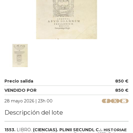
Precio salida
850 €
VENDIDO POR
850 €
28 mayo 2026 | 23h 00
Descripción del lote
1553.
LIBRO.
(CIENCIAS).
PLINII SECUNDI, C.:.
HISTORIAE