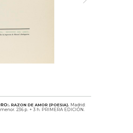
DRO:.
Madrid:
RAZON DE AMOR (POESIA).
4º menor. 236 p. + 3 h. PRIMERA EDICIÓN.