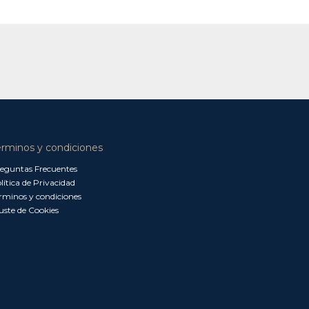
érminos y condiciones
eguntas Frecuentes
lítica de Privacidad
rminos y condiciones
uste de Cookies