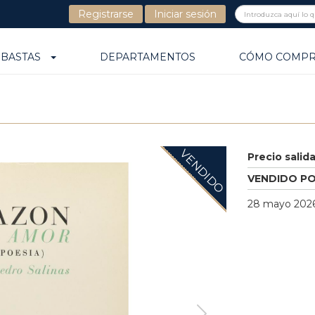
Registrarse
Iniciar sesión
UBASTAS
DEPARTAMENTOS
CÓMO COMP
VENDIDO
Precio salid
VENDIDO P
28 mayo 2026