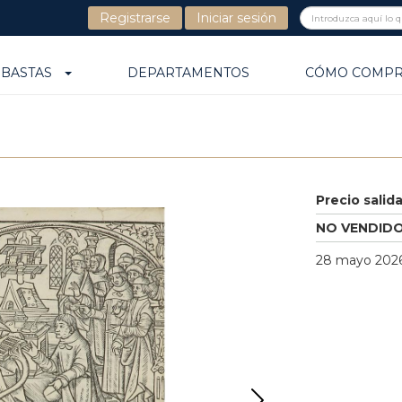
Registrarse
Iniciar sesión
UBASTAS
DEPARTAMENTOS
CÓMO COMP
Precio salid
NO VENDID
28 mayo 2026