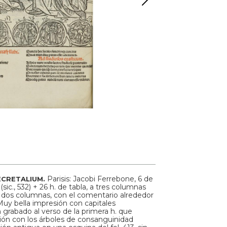
Parisis: Jacobi Ferrebone, 6 de
ECRETALIUM.
sic., 532) + 26 h. de tabla, a tres columnas
o a dos columnas, con el comentario alrededor
Muy bella impresión con capitales
n grabado al verso de la primera h. que
ión con los árboles de consanguinidad