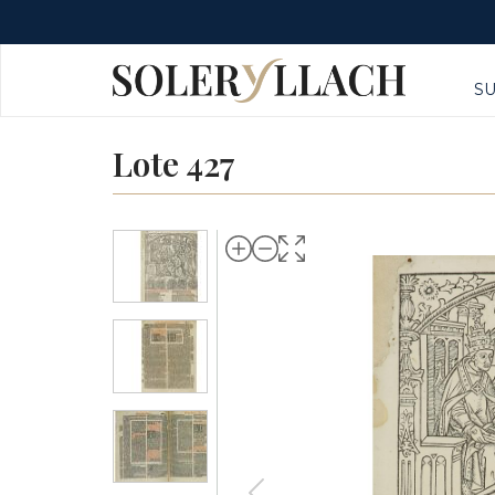
S
Lote 427