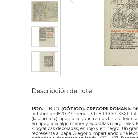
Descripción del lote
1520.
LIBRO.
(GÓTICO).
GREGORII ROMANI:.
D
octubre de 1520. 4º menor. 3 h. + CCCCCXXXII fol. (
(la última b.) Tipografía gótica a dos tintas. Text
en tipografía algo menor y apostillas marginales. 
xilográficas decoradas, en rojo y en negro. Un gra
representa al papa Gregorio impartiendo una lecc