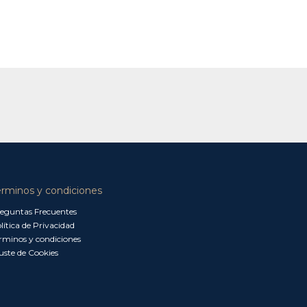
érminos y condiciones
eguntas Frecuentes
lítica de Privacidad
rminos y condiciones
uste de Cookies