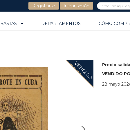
Registrarse
Iniciar sesión
UBASTAS
DEPARTAMENTOS
CÓMO COMP
VENDIDO
Precio salid
VENDIDO P
28 mayo 2026