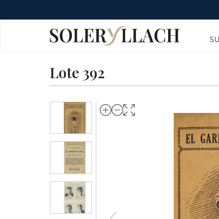
S
Lote 392