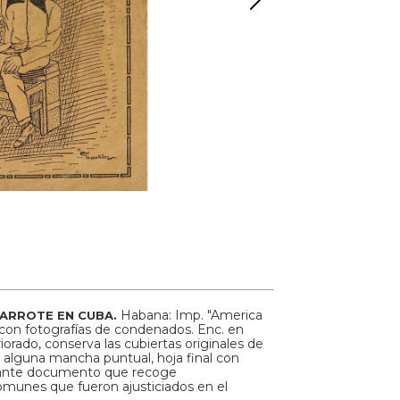
Habana: Imp. "America
GARROTE EN CUBA.
ám. con fotografías de condenados. Enc. en
iorado, conserva las cubiertas originales de
y alguna mancha puntual, hoja final con
resante documento que recoge
omunes que fueron ajusticiados en el