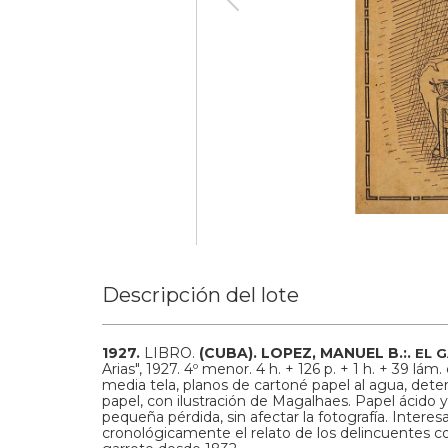
Descripción del lote
1927.
LIBRO.
(CUBA).
LOPEZ, MANUEL B.:.
EL 
Arias", 1927. 4º menor. 4 h. + 126 p. + 1 h. + 39 l
media tela, planos de cartoné papel al agua, deter
papel, con ilustración de Magalhaes. Papel ácido 
pequeña pérdida, sin afectar la fotografía. Inte
cronológicamente el relato de los delincuentes c