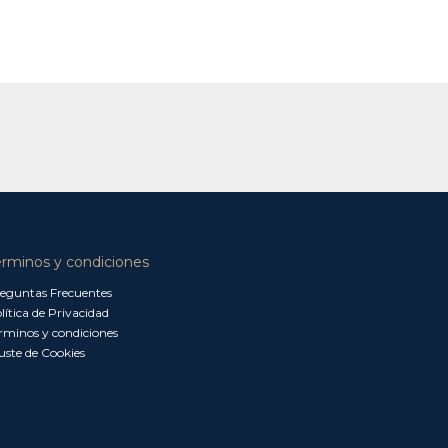
érminos y condiciones
eguntas Frecuentes
lítica de Privacidad
rminos y condiciones
uste de Cookies