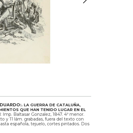
EDUARDO:.
LA GUERRA DE CATALUÑA,
IENTOS QUE HAN TENIDO LUGAR EN EL
: Imp. Baltasar Gonzalez, 1847. 4º menor.
texto y 11 lám. grabadas, fuera del texto con
pasta española, tejuelo, cortes pintados. Dos