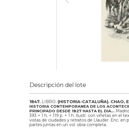
Descripción del lote
1847.
LIBRO.
(HISTORIA-CATALUÑA).
CHAO, 
HISTORIA CONTEMPORANEA DE LOS ACONTECIM
Madrid
PRINCIPADO DESDE 1827 HASTA EL DIA...
393 + 1 h. + 119 p. + 1 h. Ilustr. con viñetas en el 
vistas de ciudades y retratos de Llauder. Enc. en 
partes juntas en un vol. obra completa.