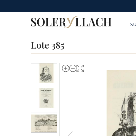
S
Lote 385