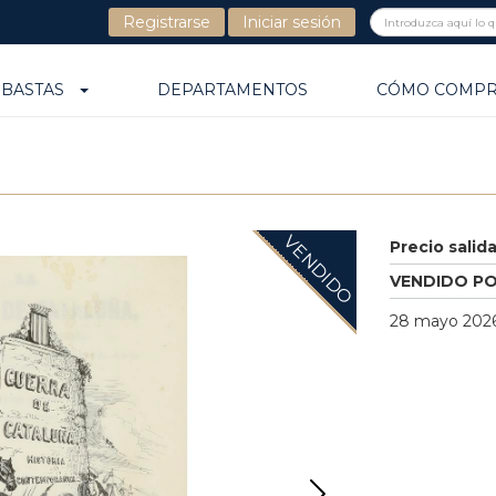
Registrarse
Iniciar sesión
UBASTAS
DEPARTAMENTOS
CÓMO COMP
VENDIDO
Precio salid
VENDIDO P
28 mayo 2026