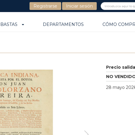
Registrarse
Iniciar sesión
UBASTAS
DEPARTAMENTOS
CÓMO COMP
Precio salid
NO VENDID
28 mayo 2026