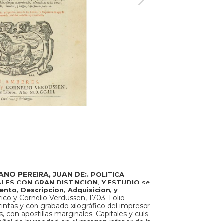
NO PEREIRA, JUAN DE:.
POLITICA
UALES CON GRAN DISTINCION, Y ESTUDIO se
ento, Descripcion, Adquisicion, y
co y Cornelio Verdussen, 1703. Folio
 tintas y con grabado xilográfico del impresor
s, con apostillas marginales. Capitales y culs-