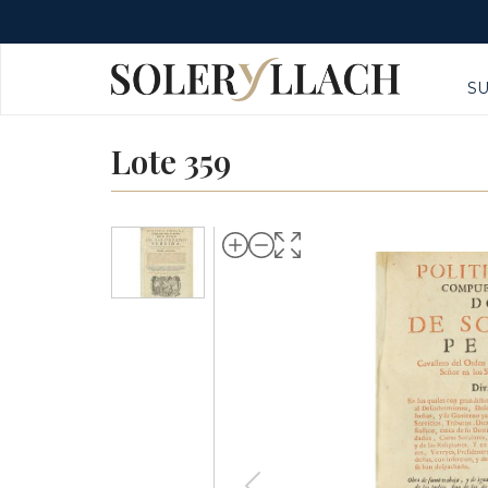
S
Lote 359