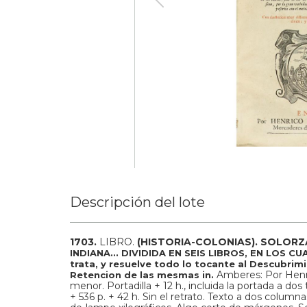
Descripción del lote
1703.
LIBRO.
(HISTORIA-COLONIAS).
SOLORZA
INDIANA... DIVIDIDA EN SEIS LIBROS, EN LOS C
trata, y resuelve todo lo tocante al Descubrimi
Amberes: Por Henri
Retencion de las mesmas in.
menor. Portadilla + 12 h., incluida la portada a dos
+ 536 p. + 42 h. Sin el retrato. Texto a dos columna