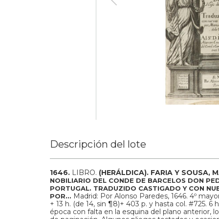
Descripción del lote
1646.
LIBRO.
(HERÁLDICA).
FARIA Y SOUSA, M
NOBILIARIO DEL CONDE DE BARCELOS DON PEDR
PORTUGAL. TRADUZIDO CASTIGADO Y CON NUE
Madrid: Por Alonso Paredes, 1646. 4º mayor
POR...
+ 13 h. (de 14, sin ¶8)+ 403 p. y hasta col. #725.
época con falta en la esquina del plano anterior, 