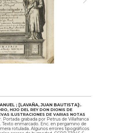
ANUEL ; [LAVAÑA, JUAN BAUTISTA]:.
O, HIJO DEL REY DON DIONIS DE
VAS ILUSTRACIONES DE VARIAS NOTAS
. Portada grabada por Petrus de Villafranca
 6 h. Texto enmarcado. Enc. en pergamino de
lomera rotulada. Algunos errores tipográficos