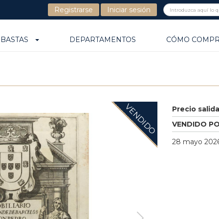
Registrarse
Iniciar sesión
UBASTAS
DEPARTAMENTOS
CÓMO COMP
VENDIDO
Precio salid
VENDIDO P
28 mayo 2026