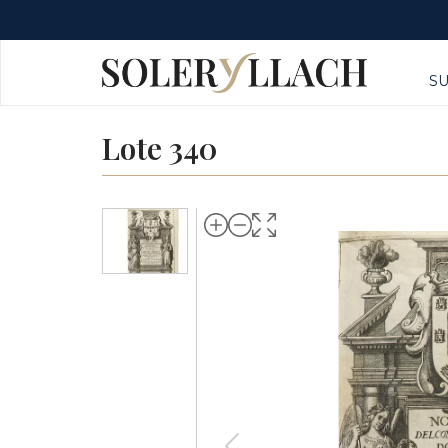
S
Lote 340