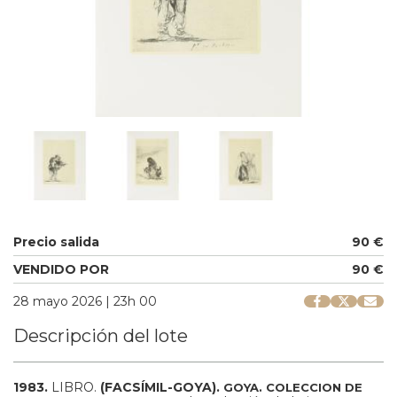
Precio salida
90 €
VENDIDO POR
90 €
28 mayo 2026 | 23h 00
Descripción del lote
1983.
LIBRO.
(FACSÍMIL-GOYA).
GOYA. COLECCION DE