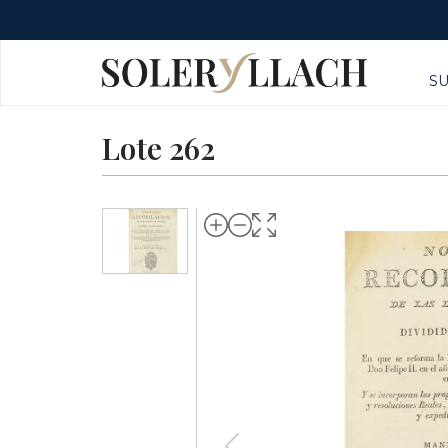
S
Lote 262