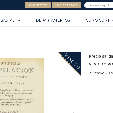
Registrarse
Iniciar sesión
UBASTAS
DEPARTAMENTOS
CÓMO COMP
VENDIDO
Precio salid
VENDIDO P
28 mayo 2026