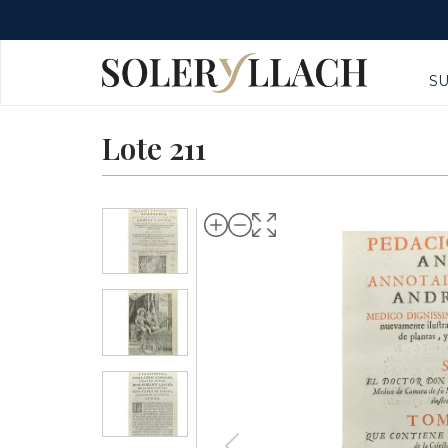
S
Lote 211