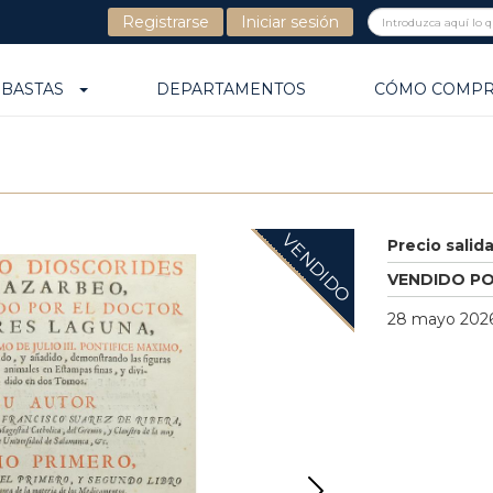
Registrarse
Iniciar sesión
UBASTAS
DEPARTAMENTOS
CÓMO COMP
VENDIDO
Precio salid
VENDIDO P
28 mayo 2026