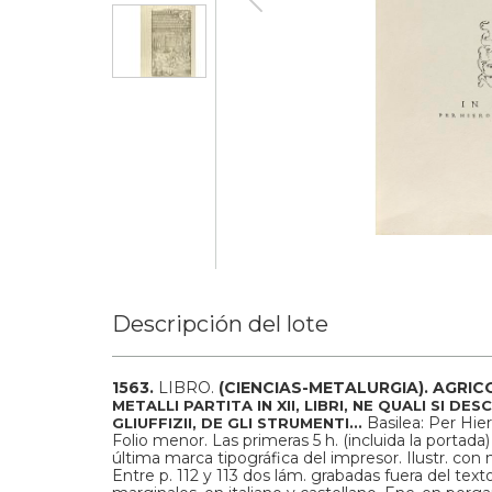
Descripción del lote
1563.
LIBRO.
(CIENCIAS-METALURGIA).
AGRICO
METALLI PARTITA IN XII, LIBRI, NE QUALI SI D
Basilea: Per Hie
GLIUFFIZII, DE GLI STRUMENTI...
Folio menor. Las primeras 5 h. (incluida la portada) 
última marca tipográfica del impresor. Ilustr. con
Entre p. 112 y 113 dos lám. grabadas fuera del te