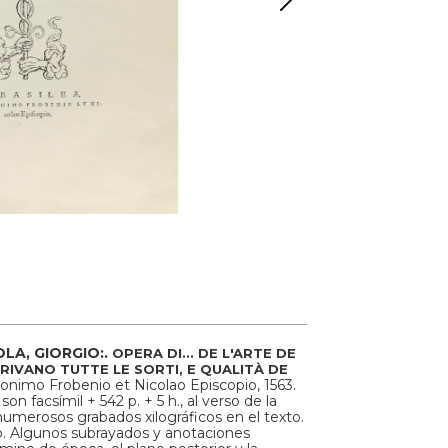
LA, GIORGIO:.
OPERA DI... DE L'ARTE DE
ESCRIVANO TUTTE LE SORTI, E QUALITÀ DE
ronimo Frobenio et Nicolao Episcopio, 1563.
son facsímil + 542 p. + 5 h., al verso de la
 numerosos grabados xilográficos en el texto.
xto. Algunos subrayados y anotaciones