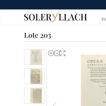
S
Lote 203