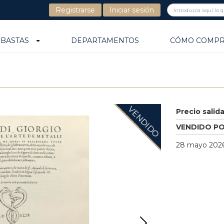
Registrarse
Iniciar sesión
UBASTAS
DEPARTAMENTOS
CÓMO COMP
VENDIDO
Precio salid
VENDIDO P
28 mayo 2026