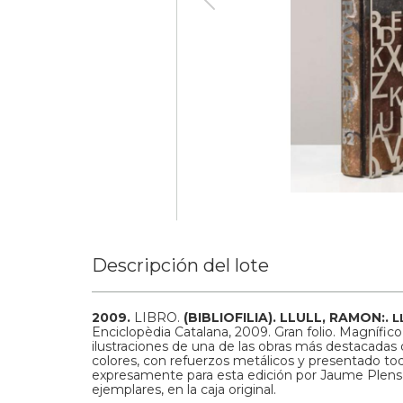
Descripción del lote
2009.
LIBRO.
(BIBLIOFILIA).
LLULL, RAMON:.
L
Enciclopèdia Catalana, 2009. Gran folio. Magnífico 
ilustraciones de una de las obras más destacadas 
colores, con refuerzos metálicos y presentado to
expresamente para esta edición por Jaume Plen
ejemplares, en la caja original.