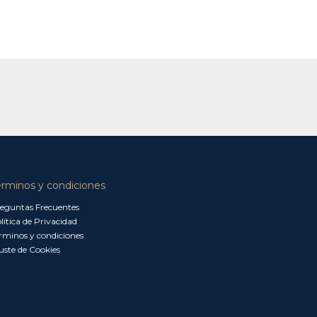
érminos y condiciones
eguntas Frecuentes
lítica de Privacidad
rminos y condiciones
uste de Cookies