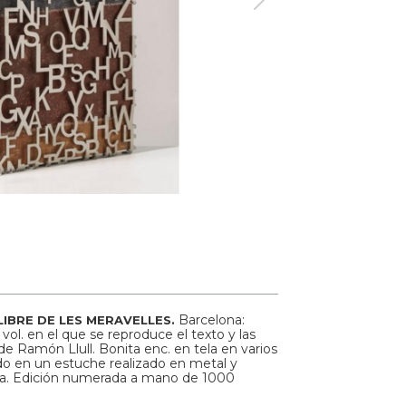
Barcelona:
LIBRE DE LES MERAVELLES.
vol. en el que se reproduce el texto y las
de Ramón Llull. Bonita enc. en tela en varios
do en un estuche realizado en metal y
sa. Edición numerada a mano de 1000