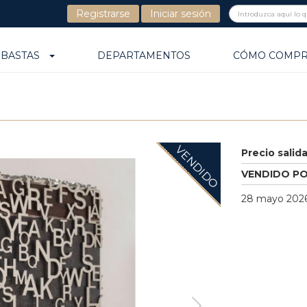
Registrarse
Iniciar sesión
UBASTAS
DEPARTAMENTOS
CÓMO COMP
VENDIDO
Precio salid
VENDIDO P
28 mayo 2026