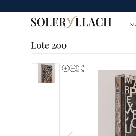
S
Lote 200