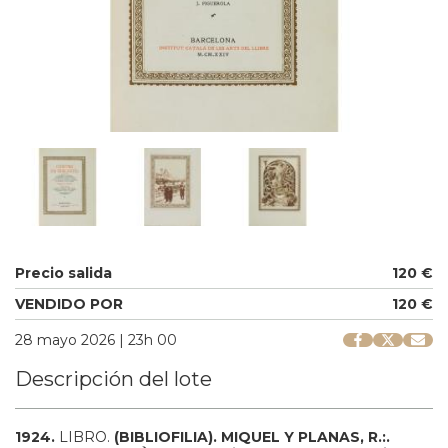
Precio salida
120 €
VENDIDO POR
120 €
28 mayo 2026 | 23h 00
Descripción del lote
1924.
LIBRO.
(BIBLIOFILIA).
MIQUEL Y PLANAS, R.:.