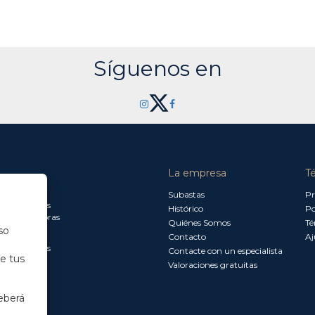
Síguenos en
La empresa
T
a jueves:
Subastas
Pr
a 13.30 horas
Histórico
Po
0 a 18.00 horas
Quiénes Somos
Té
so
Contacto
Aj
a 15.00 horas
Contacte con un especialista
de tus
Valoraciones gratuitas
eberá