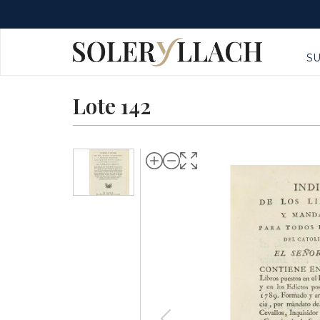
S
Lote 142