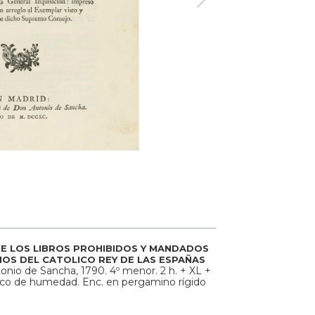
DE LOS LIBROS PROHIBIDOS Y MANDADOS
OS DEL CATOLICO REY DE LAS ESPAÑAS
onio de Sancha, 1790. 4º menor. 2 h. + XL +
erco de humedad. Enc. en pergamino rígido