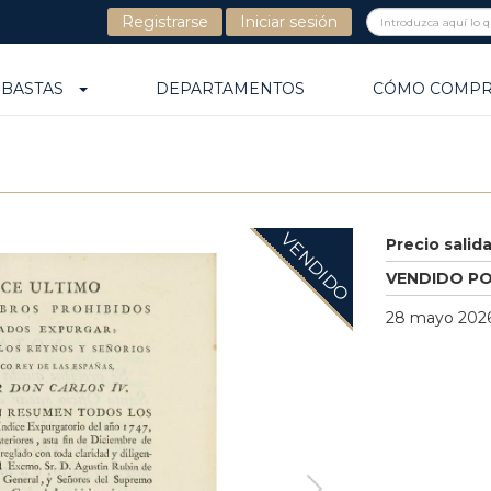
Registrarse
Iniciar sesión
UBASTAS
DEPARTAMENTOS
CÓMO COMP
VENDIDO
Precio salid
VENDIDO P
28 mayo 2026