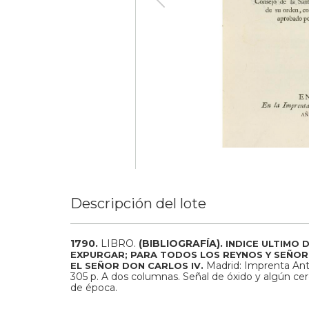
Descripción del lote
1790.
LIBRO.
(BIBLIOGRAFÍA).
INDICE ULTIMO 
EXPURGAR; PARA TODOS LOS REYNOS Y SEÑORI
Madrid: Imprenta Ant
EL SEÑOR DON CARLOS IV.
305 p. A dos columnas. Señal de óxido y algún c
de época.