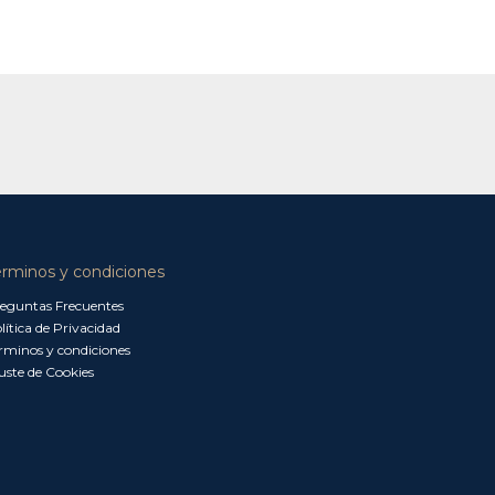
érminos y condiciones
eguntas Frecuentes
lítica de Privacidad
rminos y condiciones
uste de Cookies