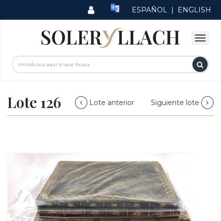
ESPAÑOL
|
ENGLISH
Lote 126
Lote anterior
Siguiente lote