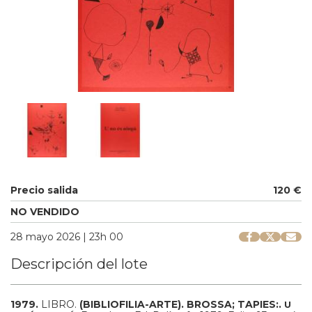
Precio salida
120 €
NO VENDIDO
28 mayo 2026 | 23h 00
Descripción del lote
1979.
LIBRO.
(BIBLIOFILIA-ARTE).
BROSSA; TAPIES:.
U