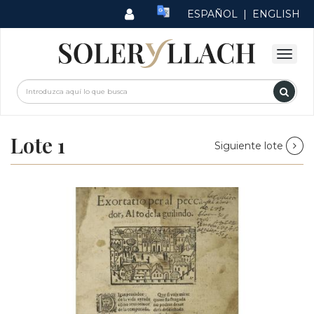
ESPAÑOL
|
ENGLISH
Lote 1
Siguiente lote