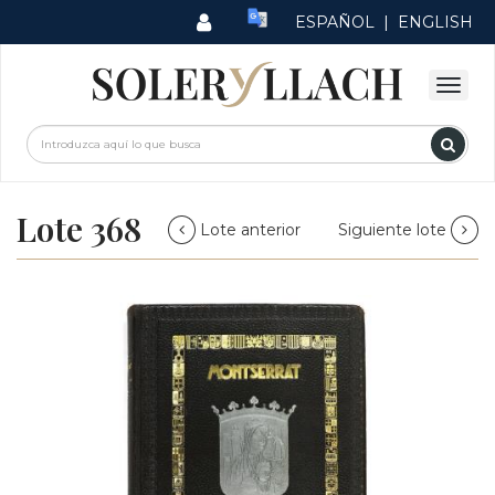
ESPAÑOL
|
ENGLISH
Lote 368
Lote anterior
Siguiente lote