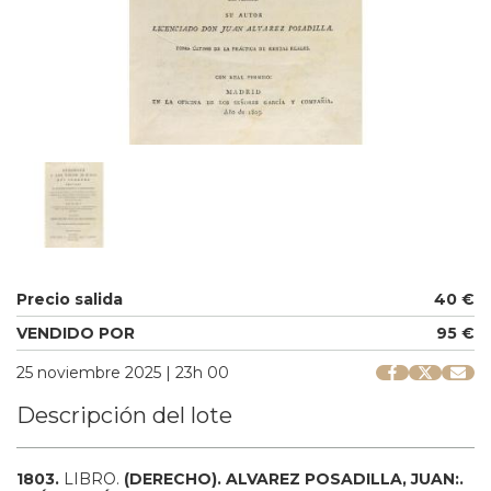
Precio salida
40 €
VENDIDO POR
95 €
25 noviembre 2025 | 23h 00
Descripción del lote
1803.
LIBRO.
(DERECHO).
ALVAREZ POSADILLA, JUAN:.