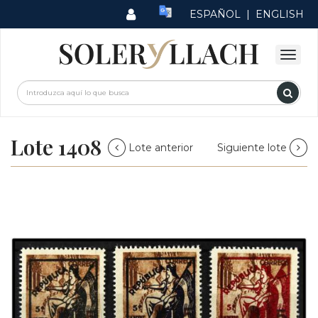
ESPAÑOL
|
ENGLISH
Lote 1408
Lote anterior
Siguiente lote