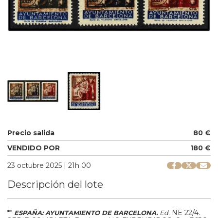
Precio salida
80 €
VENDIDO POR
180 €
23 octubre 2025 | 21h 00
Descripción del lote
**
.
NE 22/4.
ESPAÑA: AYUNTAMIENTO DE BARCELONA.
Ed