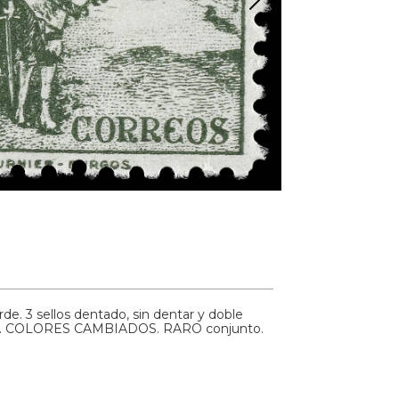
erde. 3 sellos dentado, sin dentar y doble
dentar. COLORES CAMBIADOS. RARO conjunto.