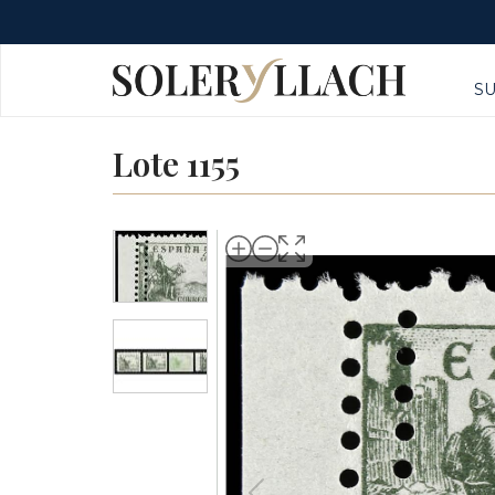
S
Lote 1155