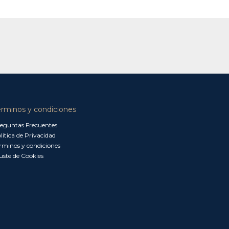
érminos y condiciones
eguntas Frecuentes
lítica de Privacidad
rminos y condiciones
uste de Cookies