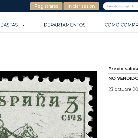
Registrarse
Iniciar sesión
UBASTAS
DEPARTAMENTOS
CÓMO COMP
Precio salid
NO VENDID
23 octubre 20