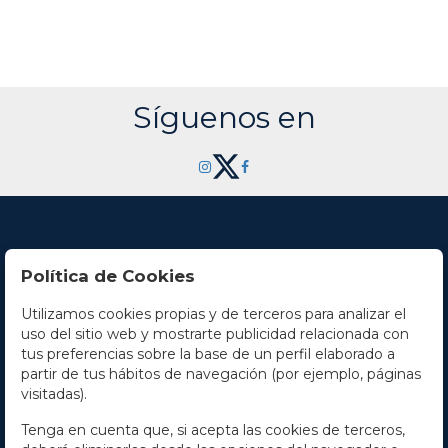
Síguenos en
Política de Cookies
Utilizamos cookies propias y de terceros para analizar el
Contacto
uso del sitio web y mostrarte publicidad relacionada con
tus preferencias sobre la base de un perfil elaborado a
Horario
partir de tus hábitos de navegación (por ejemplo, páginas
visitadas).
La empresa
Tenga en cuenta que, si acepta las cookies de terceros,
Términos y condiciones