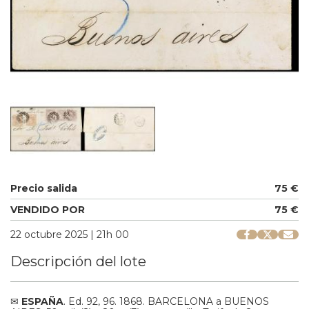
Precio salida
75 €
VENDIDO POR
75 €
22 octubre 2025 | 21h 00
Descripción del lote
✉
ESPAÑA
. Ed. 92, 96. 1868. BARCELONA a BUENOS