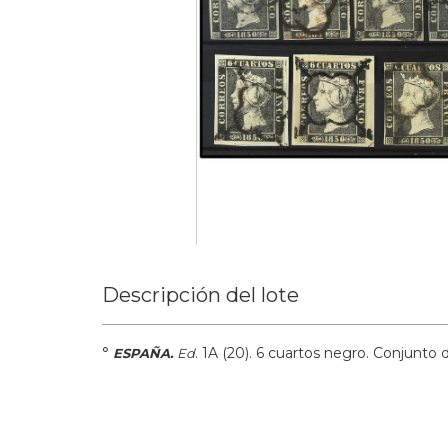
Descripción del lote
°
.
1A (20).
6 cuartos negro. Conjunto d
ESPAÑA.
Ed