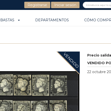
Registrarse
Iniciar sesión
UBASTAS
DEPARTAMENTOS
CÓMO COMP
VENDIDO
Precio salid
VENDIDO P
22 octubre 20