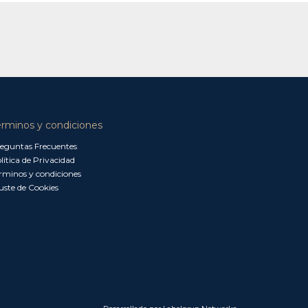
érminos y condiciones
eguntas Frecuentes
lítica de Privacidad
rminos y condiciones
uste de Cookies