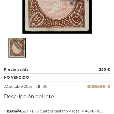
Precio salida
250 €
NO VENDIDO
22 octubre 2025 | 21h 00
Descripción del lote
°
.
71.
19 cuartos castaño y rosa. MAGNÍFICO
ESPAÑA.
Ed