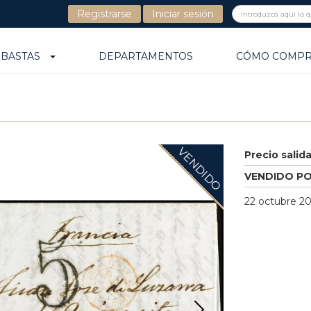
Registrarse
Iniciar sesión
UBASTAS
DEPARTAMENTOS
CÓMO COMP
VENDIDO
Precio salid
VENDIDO P
22 octubre 20