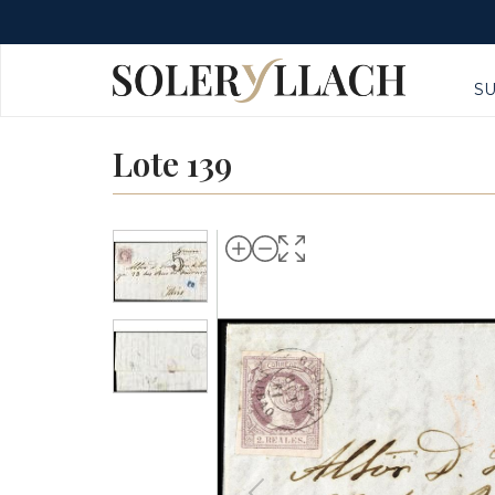
S
Lote 139