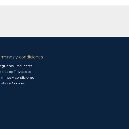
érminos y condiciones
eguntas Frecuentes
lítica de Privacidad
rminos y condiciones
uste de Cookies