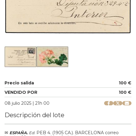
Precio salida
100 €
VENDIDO POR
100 €
08 julio 2025 | 21h 00
Descripción del lote
✉
.
PEB 4.
(1905 CA.).
BARCELONA correo
ESPAÑA.
Ed