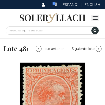
ESPAÑOL
|
ENGLISH
Lote 481
Lote anterior
Siguiente lote