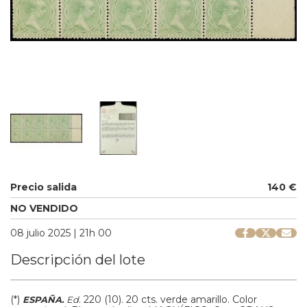
Precio salida
140 €
NO VENDIDO
08 julio 2025 | 21h 00
Descripción del lote
(*)
.
220 (10).
20 cts. verde amarillo. Color
ESPAÑA.
Ed