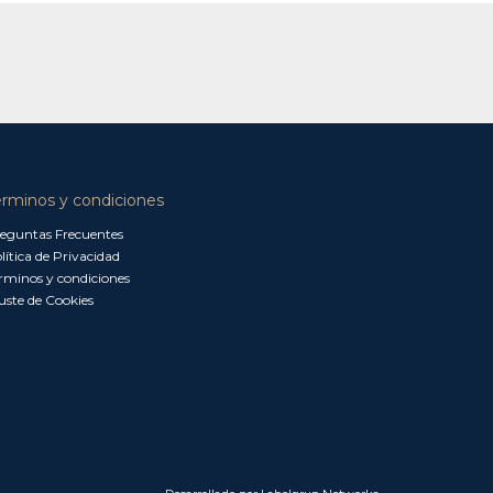
érminos y condiciones
eguntas Frecuentes
lítica de Privacidad
rminos y condiciones
uste de Cookies