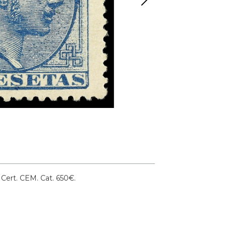
. Cert. CEM.
Cat. 650€.