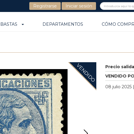
Registrarse
Iniciar sesión
UBASTAS
DEPARTAMENTOS
CÓMO COMP
VENDIDO
Precio salid
VENDIDO P
08 julio 2025 